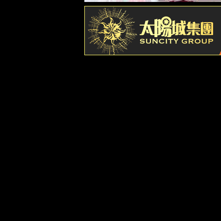
重
第二届重