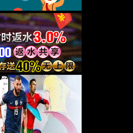
下一篇：
奖杯